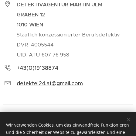
DETEKTIVAGENTUR MARTIN ULM
GRABEN 12
1010 WIEN
Staatlich konzessionierter Berufsdetektiv
DVR: 4005544
UID: ATU 607 76 958
+43(0)19138874
detektei24.at@gmail.com
Martin Ulm Alle Rechte vorbehalten 2026
Staatlich konzessionierter Berufsdetektiv Österreich
Wir verwenden Cookies, um das einwandfreie Funktionieren
und die Sicherheit der Website zu gewährleisten und eine
Cookies