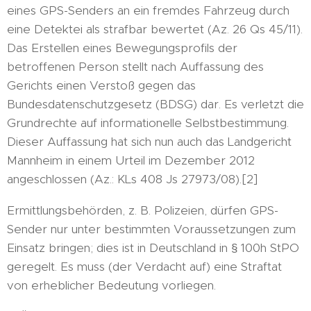
eines GPS-Senders an ein fremdes Fahrzeug durch
eine Detektei als strafbar bewertet (Az. 26 Qs 45/11).
Das Erstellen eines Bewegungsprofils der
betroffenen Person stellt nach Auffassung des
Gerichts einen Verstoß gegen das
Bundesdatenschutzgesetz (BDSG) dar. Es verletzt die
Grundrechte auf informationelle Selbstbestimmung.
Dieser Auffassung hat sich nun auch das Landgericht
Mannheim in einem Urteil im Dezember 2012
angeschlossen (Az.: KLs 408 Js 27973/08).[2]
Ermittlungsbehörden, z. B. Polizeien, dürfen GPS-
Sender nur unter bestimmten Voraussetzungen zum
Einsatz bringen; dies ist in Deutschland in § 100h StPO
geregelt. Es muss (der Verdacht auf) eine Straftat
von erheblicher Bedeutung vorliegen.