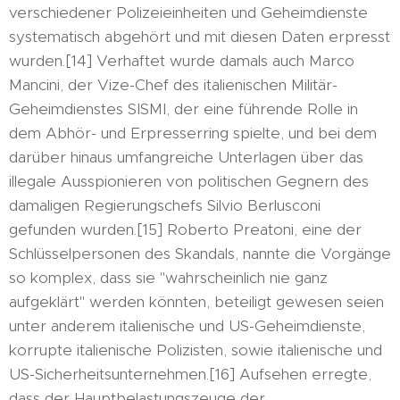
verschiedener Polizeieinheiten und Geheimdienste
systematisch abgehört und mit diesen Daten erpresst
wurden.[14] Verhaftet wurde damals auch Marco
Mancini, der Vize-Chef des italienischen Militär-
Geheimdienstes SISMI, der eine führende Rolle in
dem Abhör- und Erpresserring spielte, und bei dem
darüber hinaus umfangreiche Unterlagen über das
illegale Ausspionieren von politischen Gegnern des
damaligen Regierungschefs Silvio Berlusconi
gefunden wurden.[15] Roberto Preatoni, eine der
Schlüsselpersonen des Skandals, nannte die Vorgänge
so komplex, dass sie "wahrscheinlich nie ganz
aufgeklärt" werden könnten, beteiligt gewesen seien
unter anderem italienische und US-Geheimdienste,
korrupte italienische Polizisten, sowie italienische und
US-Sicherheitsunternehmen.[16] Aufsehen erregte,
dass der Hauptbelastungszeuge der