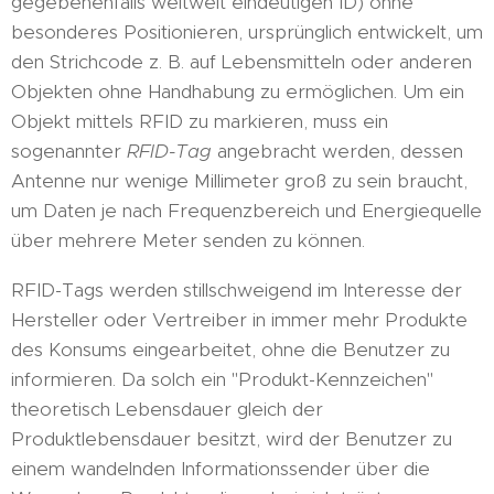
gegebenenfalls weltweit eindeutigen ID) ohne
besonderes Positionieren, ursprünglich entwickelt, um
den Strichcode z. B. auf Lebensmitteln oder anderen
Objekten ohne Handhabung zu ermöglichen. Um ein
Objekt mittels RFID zu markieren, muss ein
sogenannter
RFID-Tag
angebracht werden, dessen
Antenne nur wenige Millimeter groß zu sein braucht,
um Daten je nach Frequenzbereich und Energiequelle
über mehrere Meter senden zu können.
RFID-Tags werden stillschweigend im Interesse der
Hersteller oder Vertreiber in immer mehr Produkte
des Konsums eingearbeitet, ohne die Benutzer zu
informieren. Da solch ein "Produkt-Kennzeichen"
theoretisch Lebensdauer gleich der
Produktlebensdauer besitzt, wird der Benutzer zu
einem wandelnden Informationssender über die