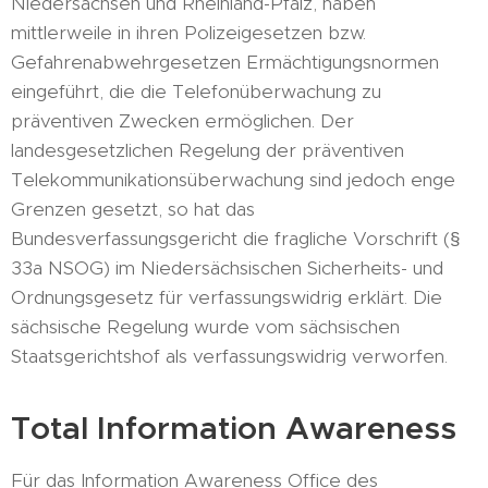
Niedersachsen und Rheinland-Pfalz, haben
mittlerweile in ihren Polizeigesetzen bzw.
Gefahrenabwehrgesetzen Ermächtigungsnormen
eingeführt, die die Telefonüberwachung zu
präventiven Zwecken ermöglichen. Der
landesgesetzlichen Regelung der präventiven
Telekommunikationsüberwachung sind jedoch enge
Grenzen gesetzt, so hat das
Bundesverfassungsgericht die fragliche Vorschrift (§
33a NSOG) im Niedersächsischen Sicherheits- und
Ordnungsgesetz für verfassungswidrig erklärt. Die
sächsische Regelung wurde vom sächsischen
Staatsgerichtshof als verfassungswidrig verworfen.
Total Information Awareness
Für das Information Awareness Office des